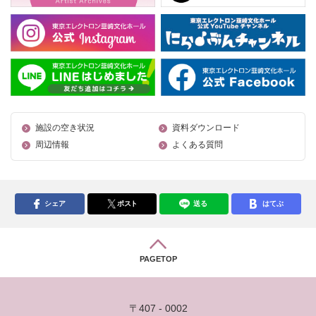
施設の空き状況
資料ダウンロード
周辺情報
よくある質問
シェア
ポスト
送る
はてぶ
PAGETOP
〒407 - 0002