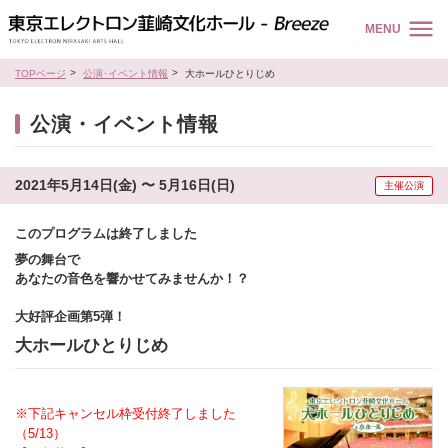
MENU
TOPページ
公演･イベント情報
大ホールひとりじめ
公演・イベント情報
2021年5月14日(金) 〜 5月16日(日)
主催公演
このプログラムは終了しました
夢の舞台で
あなたの音色を響かせてみませんか！？
大好評企画第5弾！
大ホールひとりじめ
※下記キャンセル枠受付終了しました
（5/13）