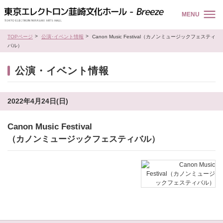
MENU
TOPページ
公演･イベント情報
Canon Music Festival（カノンミュージックフェスティ
バル）
公演・イベント情報
2022年4月24日(日)
Canon Music Festival
（カノンミュージックフェスティバル）