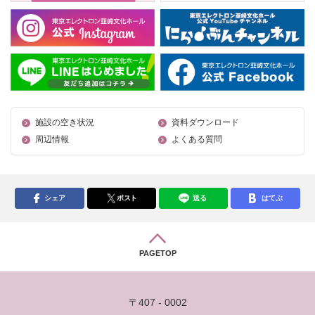
施設の空き状況
資料ダウンロード
周辺情報
よくある質問
シェア
ポスト
送る
はてぶ
PAGETOP
〒407 - 0002