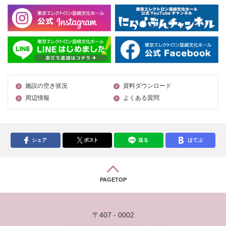
施設の空き状況
資料ダウンロード
周辺情報
よくある質問
シェア
ポスト
送る
はてぶ
PAGETOP
〒407 - 0002