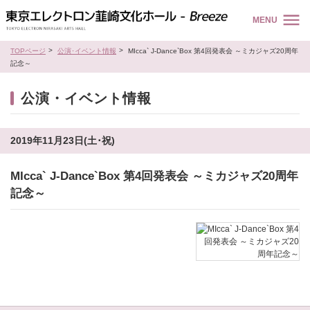
MENU
TOPページ
公演･イベント情報
MIcca` J-Dance`Box 第4回発表会 ～ミカジャズ20周年
記念～
公演・イベント情報
2019年11月23日(土･祝)
MIcca` J-Dance`Box 第4回発表会 ～ミカジャズ20周年
記念～