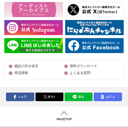
施設の空き状況
資料ダウンロード
周辺情報
よくある質問
シェア
ポスト
送る
はてぶ
PAGETOP