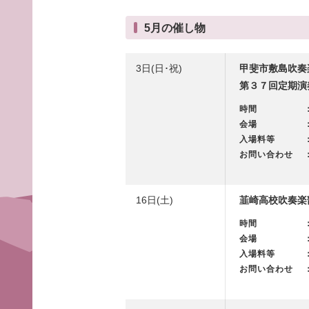
5月の催し物
3日(日･祝)
甲斐市敷島吹奏
第３７回定期演
時間
会場
入場料等
お問い合わせ
16日(土)
韮崎高校吹奏楽
時間
会場
入場料等
お問い合わせ