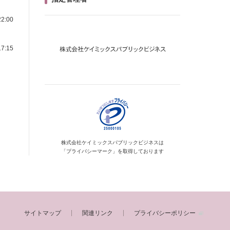
2:00
7:15
、
株式会社ケイミックス
パブリックビジネスは
「プライバシーマーク」を
取得しております
サイトマップ
関連リンク
プライバシーポリシー