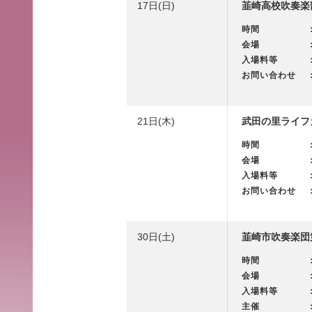
17日(日)
韮崎高校吹奏楽
時間
会場
入場料等
お問い合わせ
21日(木)
武田の里ライフ
時間
会場
入場料等
お問い合わせ
30日(土)
韮崎市吹奏楽団
時間
会場
入場料等
主催