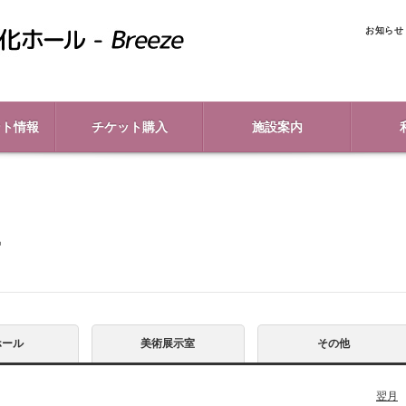
お知らせ
ント情報
チケット購入
施設案内
ー
ホール
美術展示室
その他
翌月