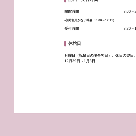
開館時間
8:00～2
(夜間利用がない場合：8:00～17:15)
受付時間
8:30～1
休館日
月曜日（祝祭日の場合翌日）、休日の翌日
12月29日～1月3日