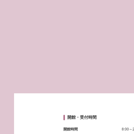
開館・受付時間
開館時間
8:00～2