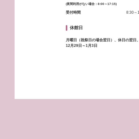
(夜間利用がない場合：8:00～17:15)
受付時間
8:30～1
休館日
月曜日（祝祭日の場合翌日）、休日の翌日
12月29日～1月3日