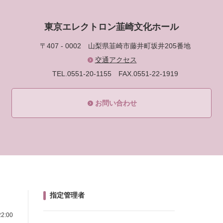
東京エレクトロン韮崎文化ホール
〒407 - 0002
山梨県韮崎市藤井町坂井205番地
交通アクセス
TEL.0551-20-1155
FAX.0551-22-1919
お問い合わせ
指定管理者
2:00