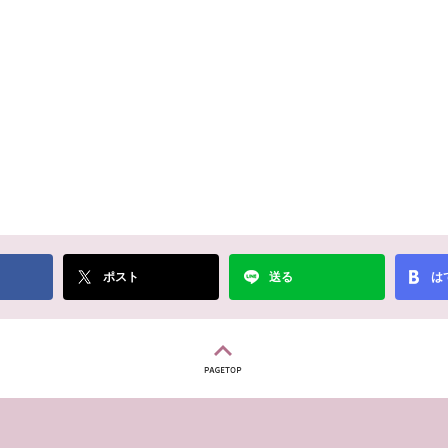
ポスト
送る
は