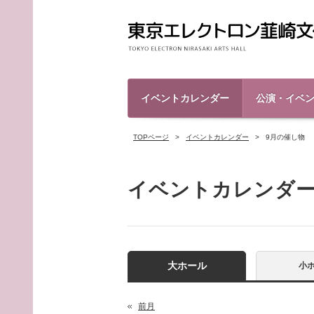
イベントカレンダー
公演・イベ
TOPページ
イベントカレンダー
9月の催し物
イベントカレンダ
大ホール
小
前月