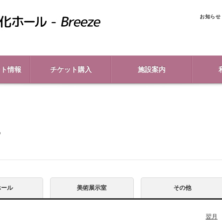
お知らせ
ント情報
チケット購入
施設案内
ー
ホール
美術展示室
その他
翌月