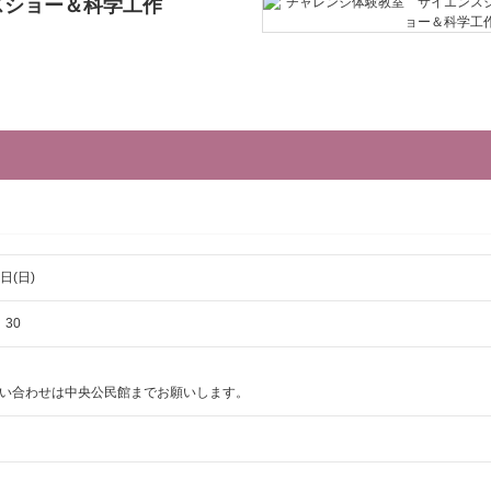
スショー＆科学工作
日(日)
：30
い合わせは中央公民館までお願いします。