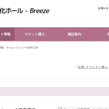
お知らせ
ント情報
チケット購入
施設案内
教室 サイエンスショー＆科学工作
公演･イベント一覧へ