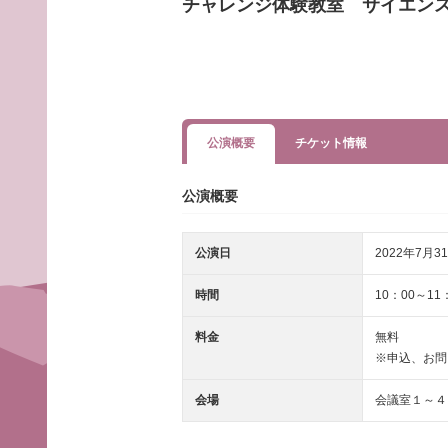
チャレンジ体験教室 サイエン
公演概要
チケット情報
公演概要
公演日
2022年7月31
時間
10：00～11
料金
無料
※申込、お問
会場
会議室１～４