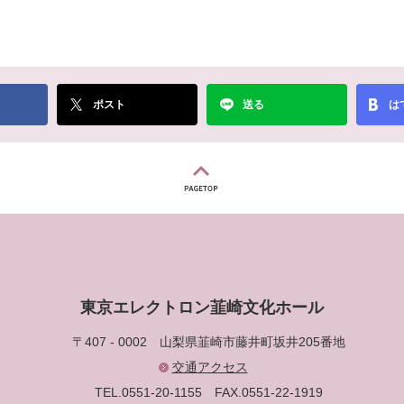
ポスト
送る
は
東京エレクトロン韮崎文化ホール
〒407 - 0002
山梨県韮崎市藤井町坂井205番地
交通アクセス
TEL.0551-20-1155
FAX.0551-22-1919