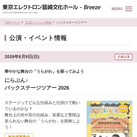
MENU
TOPページ
公演･イベント情報
バックステージツアー
公演・イベント情報
2026年8月9日(日)
主催公演
華やかな舞台の「うらがわ」を探ってみよう
にらぶん♪
バックステージツアー 2026
ステージってどんな仕組みと仕掛けで動い
ているのかな？
舞台上の光や音の仕組み、楽屋など普段は
見られない舞台の「うらがわ」を探検しよ
う！