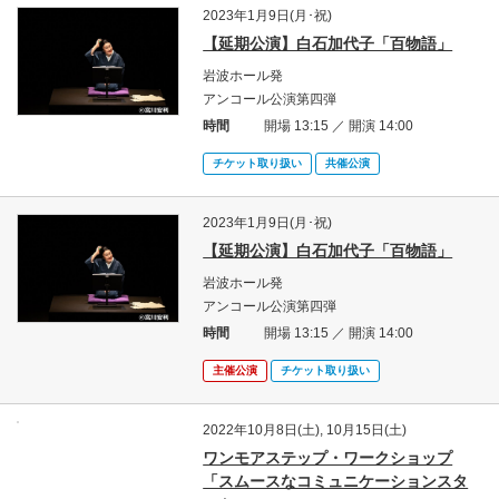
2023年1月9日(月･祝)
【延期公演】白石加代子「百物語」
岩波ホール発
アンコール公演第四弾
時間
開場 13:15 ／ 開演 14:00
チケット取り扱い
共催公演
2023年1月9日(月･祝)
【延期公演】白石加代子「百物語」
岩波ホール発
アンコール公演第四弾
時間
開場 13:15 ／ 開演 14:00
主催公演
チケット取り扱い
2022年10月8日(土), 10月15日(土)
ワンモアステップ・ワークショップ
「スムースなコミュニケーションスタ