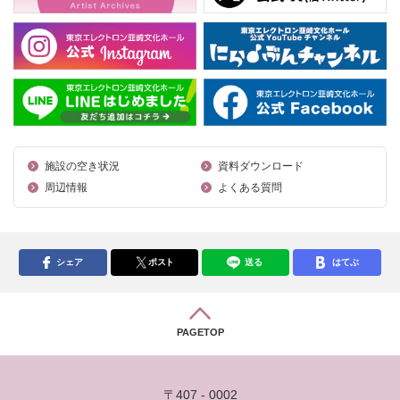
施設の空き状況
資料ダウンロード
周辺情報
よくある質問
シェア
ポスト
送る
はてぶ
PAGETOP
〒407 - 0002