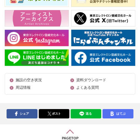
施設の空き状況
資料ダウンロード
周辺情報
よくある質問
シェア
ポスト
送る
はてぶ
PAGETOP