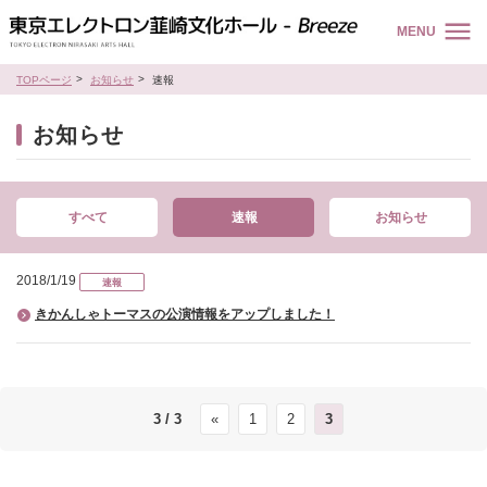
MENU
TOPページ
お知らせ
速報
お知らせ
すべて
速報
お知らせ
2018/1/19
速報
きかんしゃトーマスの公演情報をアップしました！
3 / 3
«
1
2
3