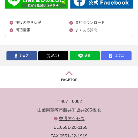
施設の空き状況
資料ダウンロード
周辺情報
よくある質問
シェア
ポスト
送る
はてぶ
PAGETOP
〒407 - 0002
山梨県韮崎市藤井町坂井205番地
交通アクセス
TEL.0551-20-1155
FAX.0551-22-1919