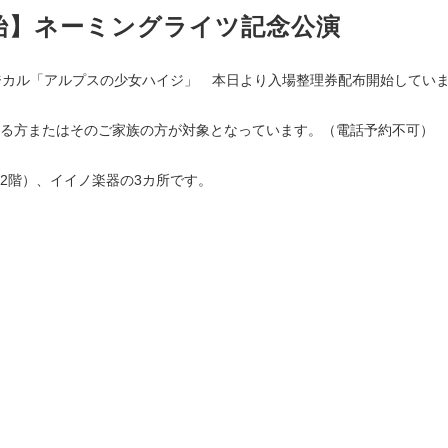
始】ネーミングライツ記念公演
ュージカル「アルプスの少女ハイジ」 本日より入場整理券配布開始してい
る方またはそのご家族の方が対象となっています。（電話予約不可）
2階）、イイノ楽器の3カ所です。