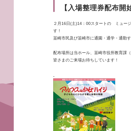
【入場整理券配布開
２月16日(土)14：00スタートの ミ
す！
韮崎市民及び韮崎市に通園・通学・通勤す
配布場所は当ホール、韮崎市役所教育課（
皆さまのご来場お待ちしています！