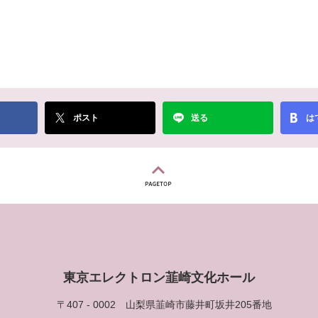
ポスト
送る
は
東京エレクトロン韮崎文化ホール
〒407 - 0002
山梨県韮崎市藤井町坂井205番地