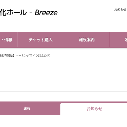
お知らせ
ント情報
チケット購入
施設案内
券配布開始】ネーミングライツ記念公演
お知らせ
速報