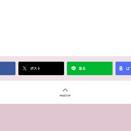
ポスト
送る
は