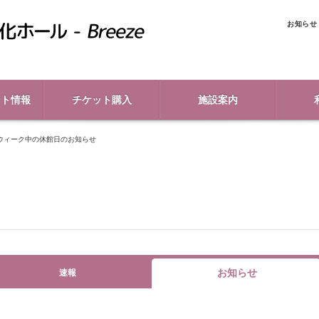
お知らせ
ント情報
チケット購入
施設案内
ウィーク中の休館日のお知らせ
お知らせ
速報