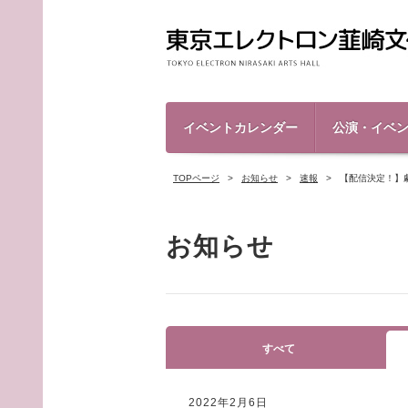
イベントカレンダー
公演・イベ
TOPページ
お知らせ
速報
【配信決定！】劇
お知らせ
すべて
2022年2月6日