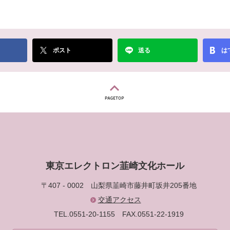
ポスト
送る
は
東京エレクトロン韮崎文化ホール
〒407 - 0002
山梨県韮崎市藤井町坂井205番地
交通アクセス
TEL.0551-20-1155
FAX.0551-22-1919