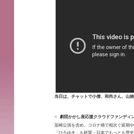
当日は、チャットで小僧、和尚さん、山姥
劇団かかし座応援クラウドファンディ
韮崎公演を含め、コロナ禍で相次ぐ延期や
「ひろゆき」も絶賛・日本でもっとも歴史