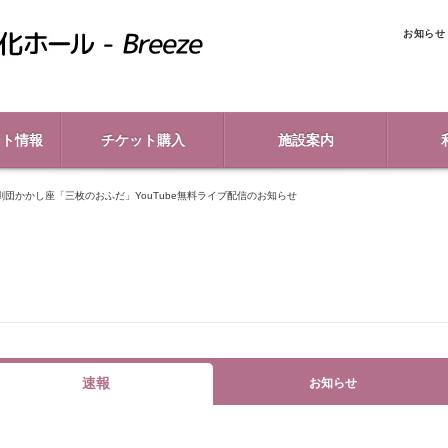
お知らせ
ント情報
チケット購入
施設案内
団かかし座「三枚のおふだ」YouTube無料ライブ配信のお知らせ
速報
お知らせ