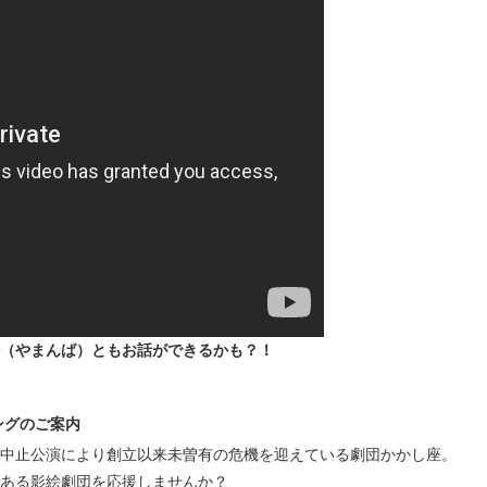
（やまんば）ともお話ができるかも？！
ングのご案内
中止公演により創立以来未曽有の危機を迎えている劇団かかし座。
ある影絵劇団を応援しませんか？