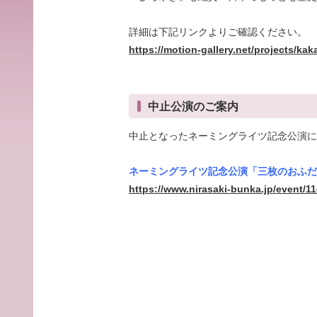
詳細は下記リンクよりご確認ください。
https://motion-gallery.net/projects/kak
中止公演のご案内
中止となったネーミングライツ記念公演に
ネーミングライツ記念公演「三枚のおふだ
https://www.nirasaki-bunka.jp/event/11