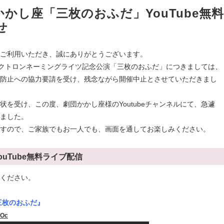
かし座「三枚のおふだ」YouTube無料
せ
ご利用いただき、誠にありがとうございます。
レクトロンネーミングライツ記念公演「三枚のおふだ」につきましては、
防止への協力要請を受け、残念ながら開催中止とさせていただきまし
を受け、この度、劇団かかし座様のYoutubeチャンネルにて、急遽
ました。
すので、ご家族でもお一人でも、画面を通してお楽しみください。
uTube無料ライブ配信
覧ください。
三枚のおふだ』
oOc