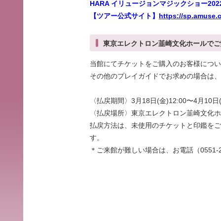
HARA イリュージョンマジックショー202
【ツアー公式サイト】
https://sp.amuse.
東京エレクトロン韮崎文化ホールでご
当館にてチケットをご購入のお客様につい
その他のプレイガイドでお求めの場合は、
〈払戻期間〉3月18日(金)12:00〜4月10日(日
〈払戻場所〉東京エレクトロン韮崎文化ホ
払戻方法は、未使用のチケットと印鑑をご
す。
＊ご来館が難しい場合は、お電話（0551-2