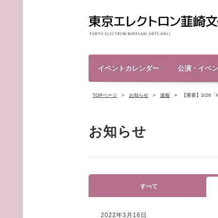
イベントカレンダー
公演・イベ
TOPページ
お知らせ
速報
【重要】3/26「
お知らせ
すべて
2022年3月16日