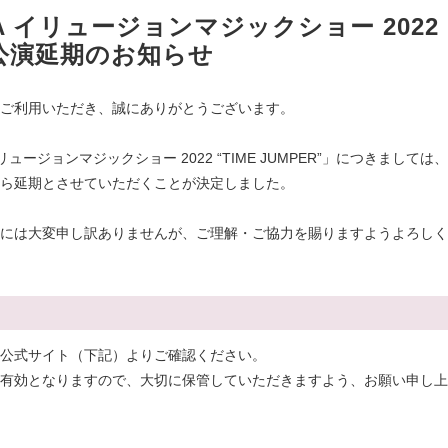
RA イリュージョンマジックショー 2022
”」公演延期のお知らせ
ご利用いただき、誠にありがとうございます。
ュージョンマジックショー 2022 “TIME JUMPER”」につきましては、
ら延期とさせていただくことが決定しました。
には大変申し訳ありませんが、ご理解・ご協力を賜りますようよろしく
公式サイト（下記）よりご確認ください。
有効となりますので、大切に保管していただきますよう、お願い申し上