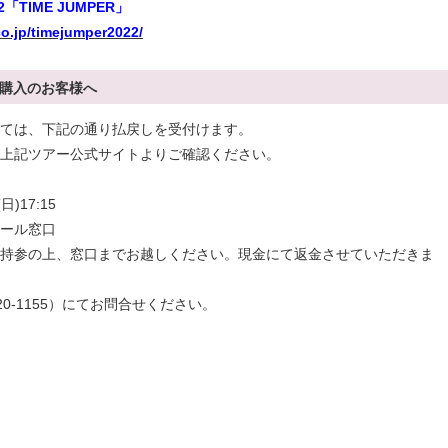
2
「TIME JUMPER」
co.jp/timejumper2022/
購入のお客様へ
ては、下記の通り払戻しを受付けます。
上記ツアー公式サイトよりご確認ください。
)17:15
ール窓口
持参の上、窓口までお越しください。現金にて返金させていただきま
0-1155）にてお問合せください。