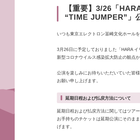
【重要】3/26「HA
“TIME JUMPER
いつも東京エレクトロン韮崎文化ホールを
3月26日に予定しておりました「HARA イリ
新型コロナウイルス感染拡大防止の観点か
公演を楽しみにお待ちいただいていた皆様
お願い申し上げます。
延期日程および払戻方法について
延期日程および払戻方法に関してはツアー
お手持ちのチケットは延期公演にそのまま
げます。