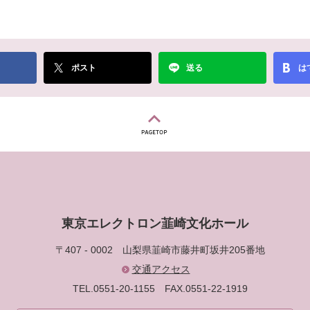
ポスト
送る
は
東京エレクトロン韮崎文化ホール
〒407 - 0002
山梨県韮崎市藤井町坂井205番地
交通アクセス
TEL.0551-20-1155
FAX.0551-22-1919