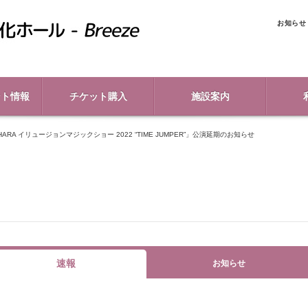
お知らせ
ント情報
チケット購入
施設案内
HARA イリュージョンマジックショー 2022 “TIME JUMPER”」公演延期のお知らせ
速報
お知らせ