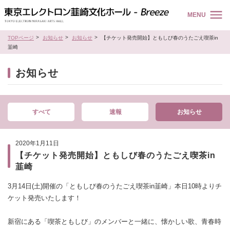
MENU
TOPページ
お知らせ
お知らせ
【チケット発売開始】ともしび春のうたごえ喫茶in
韮崎
お知らせ
すべて
速報
お知らせ
2020年1月11日
【チケット発売開始】ともしび春のうたごえ喫茶in
韮崎
3月14日(土)開催の「ともしび春のうたごえ喫茶in韮崎」本日10時よりチ
ケット発売いたします！
新宿にある「喫茶ともしび」のメンバーと一緒に、懐かしい歌、青春時