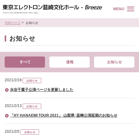
MENU
TOPページ
お知らせ
お知らせ
すべて
速報
お知らせ
2021/2/19
お知らせ
水谷千重子公演ページを更新しました
2021/2/13
お知らせ
「HY HANAEMI TOUR 2021」 山梨県･韮﨑公演延期のお知らせ
2021/2/5
お知らせ