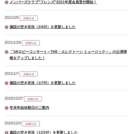
メンバーズクラブ”フレンズ”2021年度会員受付開始！
2021/2/5
お知らせ
施設の空き状況（2/4付）を更新しました
2021/1/28
お知らせ
「3/6ロビーコンサート～THE・エレクトーン ミュージック～」の公演情
報をアップしました！
2021/1/7
お知らせ
施設の空き状況（1/7付）を更新しました
2020/12/27
お知らせ
年末年始休館日のご案内
2020/12/3
お知らせ
施設の空き状況（12/3付）を更新しました