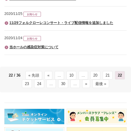
2020/11/25
お知らせ
11/29フォルクローレコンサート・ライブ配信情報を追加しました
2020/11/24
お知らせ
当ホールの感染症対策について
22 / 36
« 先頭
«
...
10
...
20
21
22
23
24
...
30
...
»
最後 »