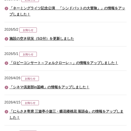
「ネーミングライツ記念公演 「シンドバットの大冒険」」の情報をアッ
プしました！
2026/5/2
お知らせ
施設の空き状況（5/2付）を更新しました
2026/5/1
お知らせ
「ロビーコンサート～フォルクローレ～」の情報をアップしました！
2026/4/26
お知らせ
「シネマ倶楽部in韮崎」の情報をアップしました！
2026/4/15
お知らせ
「にらさき寄席 三遊亭小遊三・蝶花楼桃花 落語会」の情報をアップしま
した！