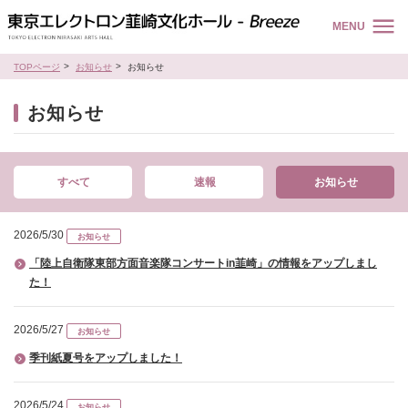
MENU
TOPページ
お知らせ
お知らせ
お知らせ
すべて
速報
お知らせ
2026/5/30
お知らせ
「陸上自衛隊東部方面音楽隊コンサートin韮崎」の情報をアップしまし
た！
2026/5/27
お知らせ
季刊紙夏号をアップしました！
2026/5/24
お知らせ