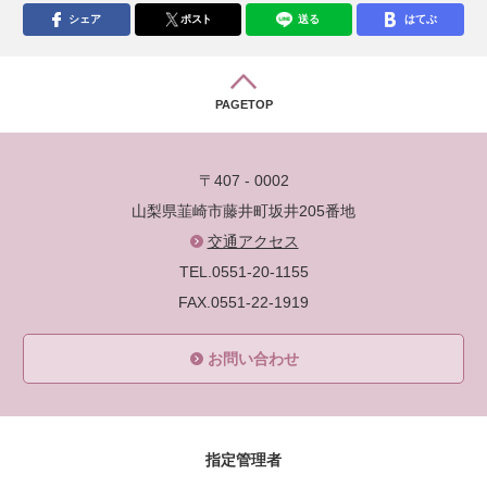
シェア
ポスト
送る
はてぶ
PAGETOP
〒407 - 0002
山梨県韮崎市藤井町坂井205番地
交通アクセス
TEL.0551-20-1155
FAX.0551-22-1919
お問い合わせ
指定管理者