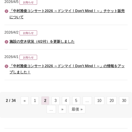
2026/4/5
お知らせ
「中村雅俊コンサート2026 ～ドンマイ！Don’t Mind！～」チケット販売
について
2026/4/2
お知らせ
施設の空き状況（4/2付）を更新しました
2026/4/1
お知らせ
「中村雅俊コンサート2026 ～ドンマイ！Don’t Mind！～」の情報をアッ
プしました！
2 / 34
«
1
2
3
4
5
...
10
20
30
...
»
最後 »