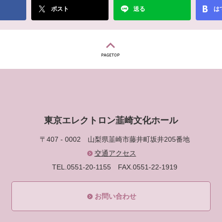
ポスト
送る
は
東京エレクトロン韮崎文化ホール
〒407 - 0002
山梨県韮崎市藤井町坂井205番地
交通アクセス
TEL.0551-20-1155
FAX.0551-22-1919
お問い合わせ