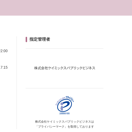
指定管理者
2:00
7:15
、
株式会社ケイミックス
パブリックビジネスは
「プライバシーマーク」を
取得しております