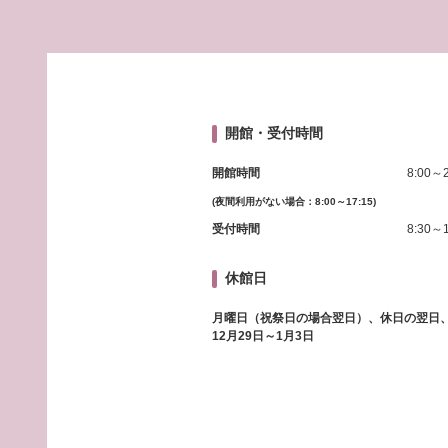
開館・受付時間
開館時間
8:00～2
(夜間利用がない場合：8:00～17:15)
受付時間
8:30～1
休館日
月曜日（祝祭日の場合翌日）、休日の翌日
12月29日～1月3日