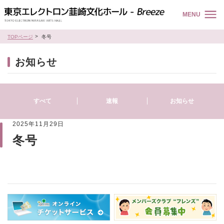
MENU
TOPページ
冬号
お知らせ
すべて
速報
お知らせ
2025年11月29日
冬号