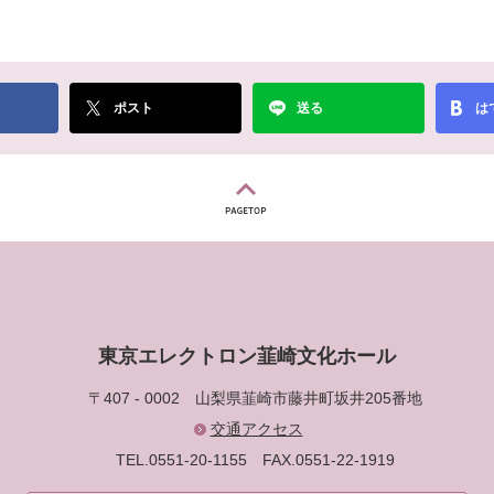
ポスト
送る
は
東京エレクトロン韮崎文化ホール
〒407 - 0002
山梨県韮崎市藤井町坂井205番地
交通アクセス
TEL.0551-20-1155
FAX.0551-22-1919