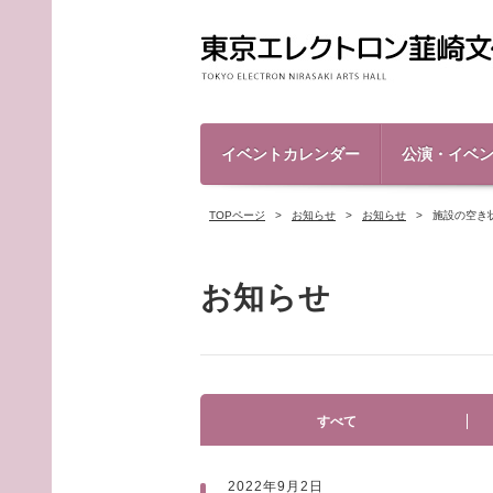
イベントカレンダー
公演・イベ
TOPページ
お知らせ
お知らせ
施設の空き
お知らせ
すべて
2022年9月2日