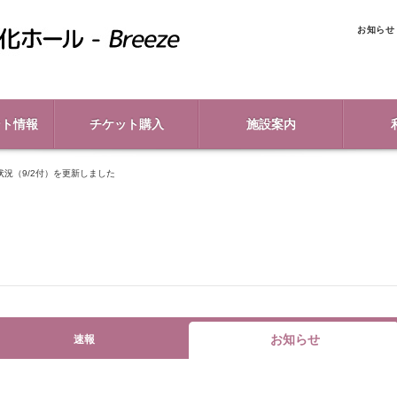
お知らせ
ント情報
チケット購入
施設案内
状況（9/2付）を更新しました
お知らせ
速報