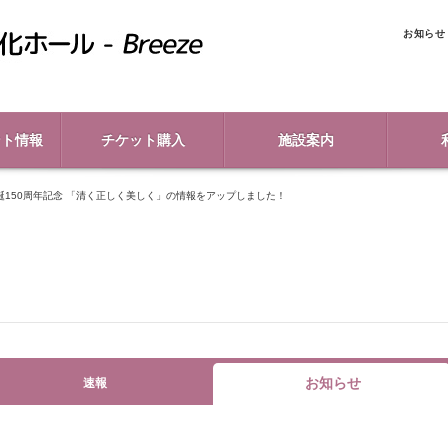
お知らせ
ント情報
チケット購入
施設案内
誕150周年記念 「清く正しく美しく」の情報をアップしました！
お知らせ
速報