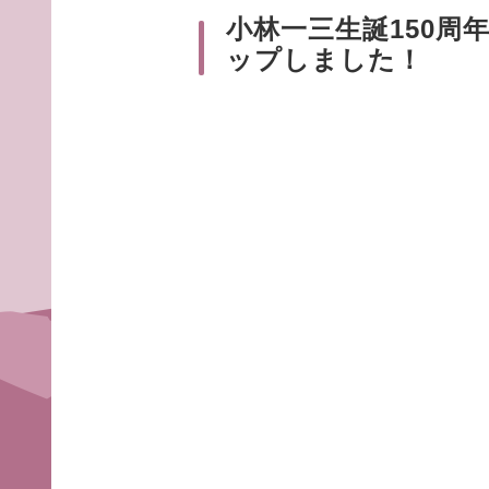
小林一三生誕150周
ップしました！