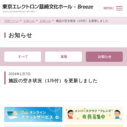
MENU
TOPページ
お知らせ
お知らせ
施設の空き状況（1/5付）を更新しました
お知らせ
すべて
速報
お知らせ
2024年1月7日
施設の空き状況（1/5付）を更新しました