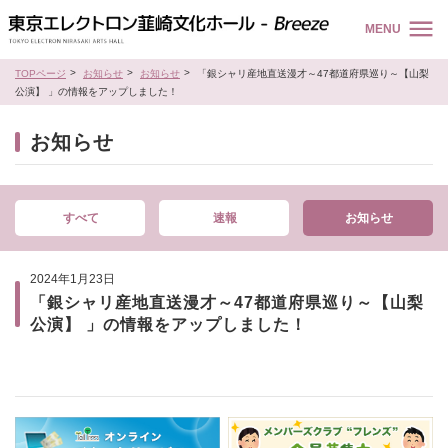
MENU
TOPページ
お知らせ
お知らせ
「銀シャリ産地直送漫才～47都道府県巡り～【山梨
公演】 」の情報をアップしました！
お知らせ
すべて
速報
お知らせ
2024年1月23日
「銀シャリ産地直送漫才～47都道府県巡り～【山梨
公演】 」の情報をアップしました！