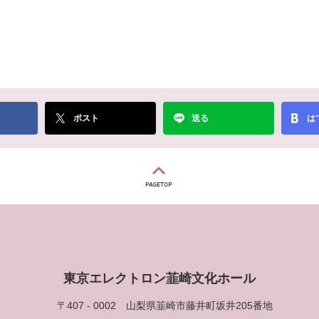
ポスト
送る
は
東京エレクトロン韮崎文化ホール
〒407 - 0002
山梨県韮崎市藤井町坂井205番地