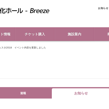
お知らせ
ント情報
チケット購入
施設案内
ェスタ2018 イベント内容を更新しました
お知らせ
速報