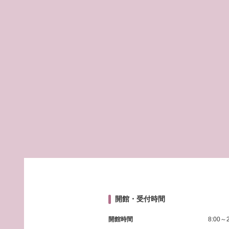
開館・受付時間
開館時間
8:00～2