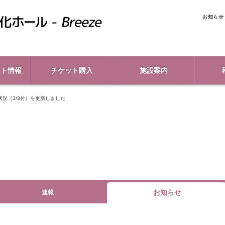
お知らせ
ント情報
チケット購入
施設案内
状況（3/3付）を更新しました
お知らせ
速報