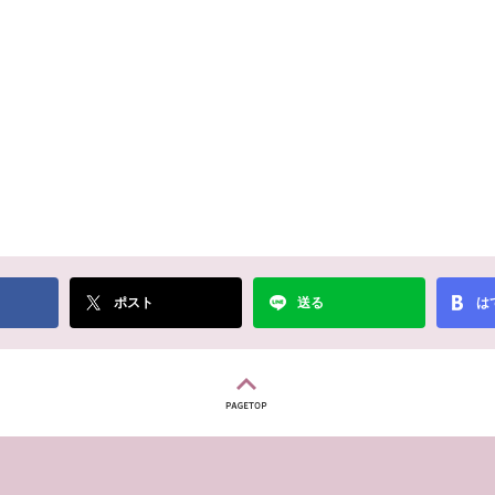
ポスト
送る
は