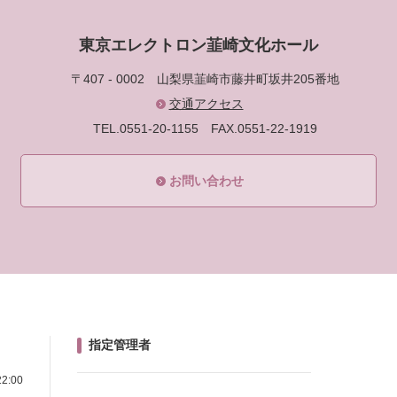
東京エレクトロン韮崎文化ホール
〒407 - 0002
山梨県韮崎市藤井町坂井205番地
交通アクセス
TEL.0551-20-1155
FAX.0551-22-1919
お問い合わせ
指定管理者
2:00