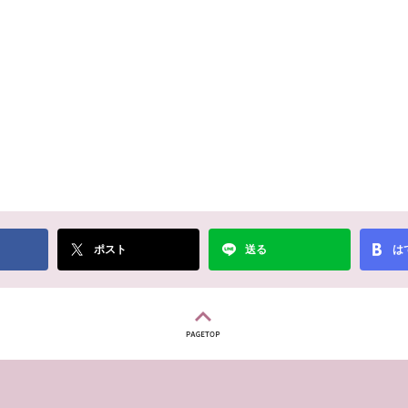
ポスト
送る
は