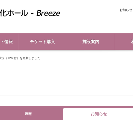
お知らせ
ント情報
チケット購入
施設案内
況（12/2付）を更新しました
お知らせ
速報