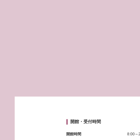
開館・受付時間
開館時間
8:00～2