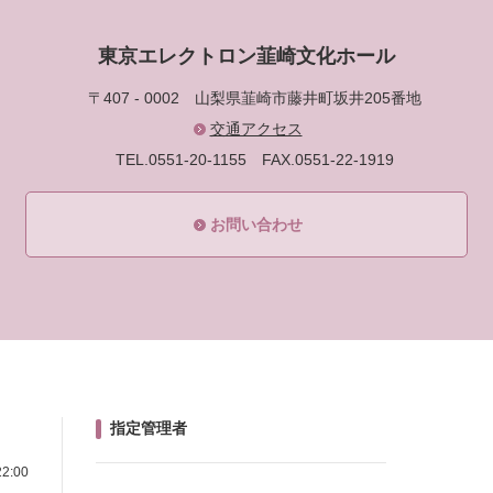
東京エレクトロン韮崎文化ホール
〒407 - 0002
山梨県韮崎市藤井町坂井205番地
交通アクセス
TEL.0551-20-1155
FAX.0551-22-1919
お問い合わせ
指定管理者
2:00